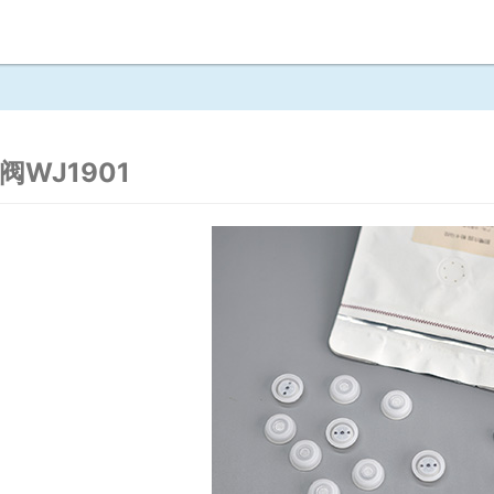
阀WJ1901