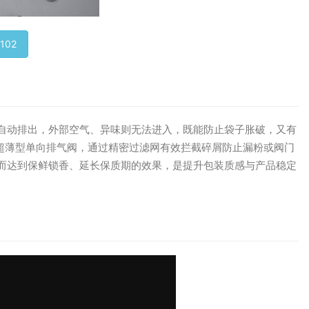
102
自动排出，外部空气、异味则无法进入，既能防止袋子胀破，又有
的超薄型单向排气阀，通过精密过滤网有效拦截碎屑防止漏粉或阀门
而达到保鲜锁香、延长保质期的效果，是提升包装质感与产品稳定