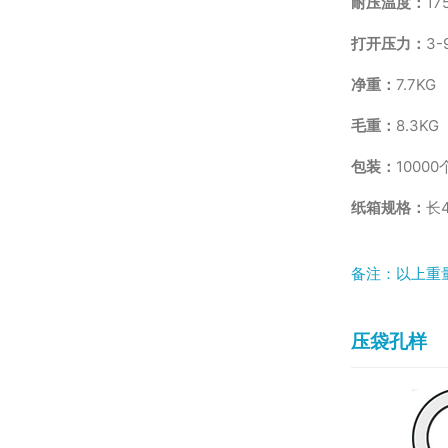
耐压温度：
17
打开压力：
3-
净重：
7.7KG
毛重：
8.3KG
包装：
10000
纸箱规格：
长4
备注：以上重
压袋孔样