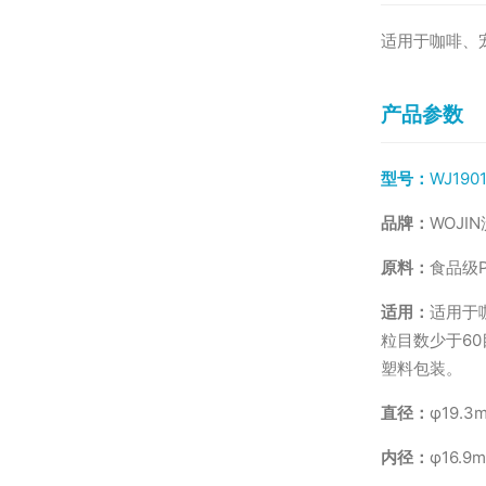
适用于咖啡、
产品参数
型号：
WJ19
品牌：
WOJI
原料：
食品级P
适用：
适用于
粒目数少于6
塑料包装。
直径：
φ19.3
内径：
φ16.9