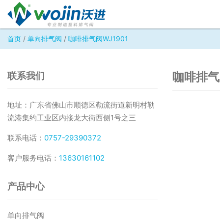
首页
/
单向排气阀
/
咖啡排气阀WJ1901
咖啡排气
联系我们
地址：广东省佛山市顺德区勒流街道新明村勒
流港集约工业区内接龙大街西侧1号之三
联系电话：
0757-29390372
客户服务电话：
13630161102
产品中心
单向排气阀