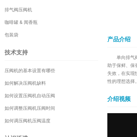
排气阀压阀机
咖啡罐 & 闻香瓶
包装袋
产品介绍
技术支持
单向排气
助于保鲜、保
压阀机的基本设置有哪些
失效，在实现
性的理想选择
如何解决压阀机缺料
如何设置压阀机自动压阀
介绍视频
如何调整压阀机压阀时间
如何调压阀机压阀温度