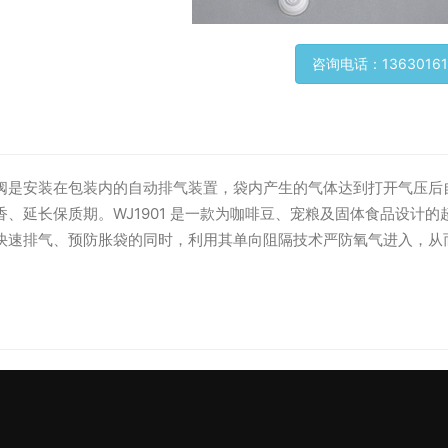
咨询电话：13630161
阀是安装在包装内的自动排气装置，袋内产生的气体达到打开气压后
香、延长保质期。WJ1901 是一款为咖啡豆、宠粮及固体食品设计
快速排气、预防胀袋的同时，利用其单向阻隔技术严防氧气进入，从
。