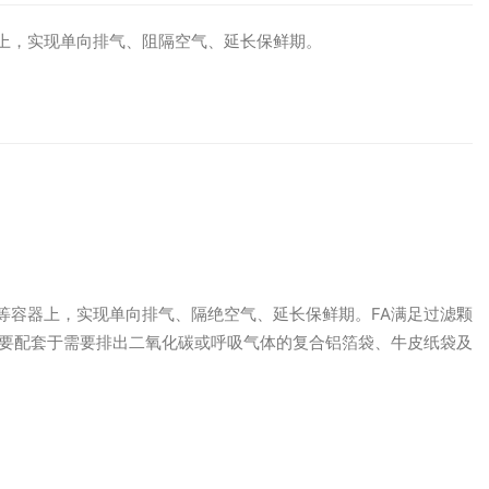
上，实现单向排气、阻隔空气、延长保鲜期。
等容器上，实现单向排气、隔绝空气、延长保鲜期。FA满足过滤颗
主要配套于需要排出二氧化碳或呼吸气体的复合铝箔袋、牛皮纸袋及