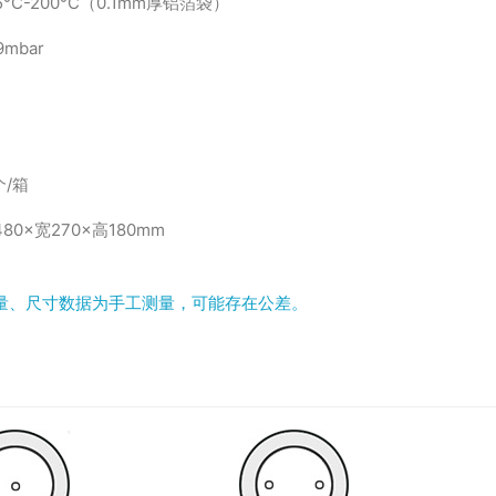
5°C-200°C（0.1mm厚铝箔袋）
9mbar
个/箱
80×宽270×高180mm
量、尺寸数据为手工测量，可能存在公差。