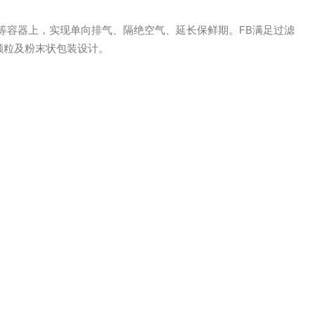
等容器上，实现单向排气、隔绝空气、延长保鲜期。FB满足过滤
颗粒及粉末状包装设计。