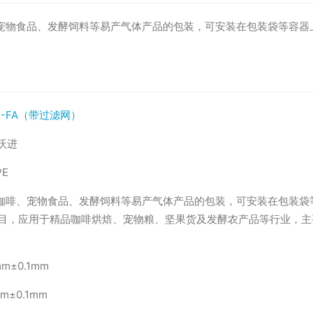
宠物食品、发酵饲料等易产气体产品的包装，可安装在包装袋等容器
01-FA（带过滤网）
N沃进
E
咖啡、宠物食品、发酵饲料等易产气体产品的包装，可安装在包装袋
0目，应用于精品咖啡烘焙、宠物粮、坚果货及发酵农产品等行业，
mm±0.1mm
mm±0.1mm