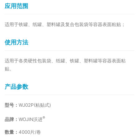
应用范围
适用于铁罐、纸罐、塑料罐及复合包装袋等容器表面粘贴；
使用方法
适用于各类硬性包装袋、纸罐、铁罐、塑料罐等容器表面粘
贴。
产品参数
型号：
WJ02P(粘贴式)
®
品牌：
WOJIN沃进
数量：
4000片/卷