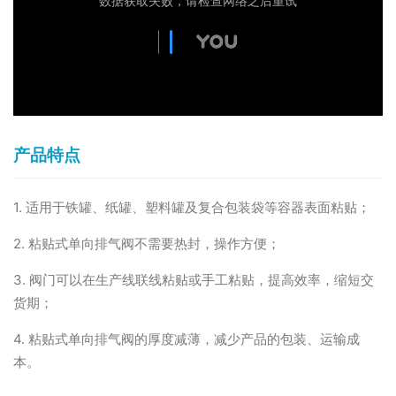
产品特点
1. 适用于铁罐、纸罐、塑料罐及复合包装袋等容器表面粘贴；
2. 粘贴式单向排气阀不需要热封，操作方便；
3. 阀门可以在生产线联线粘贴或手工粘贴，提高效率，缩短交
货期；
4. 粘贴式单向排气阀的厚度减薄，减少产品的包装、运输成
本。